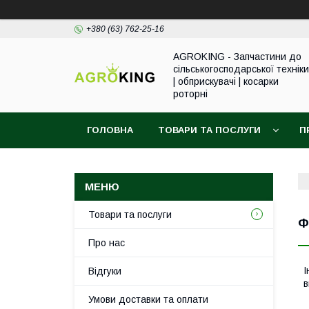
+380 (63) 762-25-16
AGROKING - Запчастини до
сільськогосподарської техніки
| обприскувачі | косарки
роторні
ГОЛОВНА
ТОВАРИ ТА ПОСЛУГИ
П
Товари та послуги
Ф
Про нас
І
Відгуки
в
Умови доставки та оплати