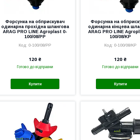
Форсунка на обприскувач
Форсунка на обприск
одинарна прохідна шлангова
одинарна кінцева шла
ARAG PRO LINE Agroplast 0-
ARAG PRO LINE Agropl
100/08/PP
100/08/KP
0-100/08/PP
0-100/08/KP
120 ₴
120 ₴
Готово до відправки
Готово до відправки
Купити
Купити