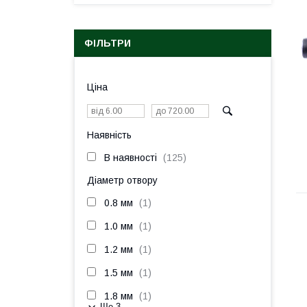
ФІЛЬТРИ
Ціна
Наявність
В наявності
125
Діаметр отвору
0.8 мм
1
1.0 мм
1
1.2 мм
1
1.5 мм
1
1.8 мм
1
Ще 3