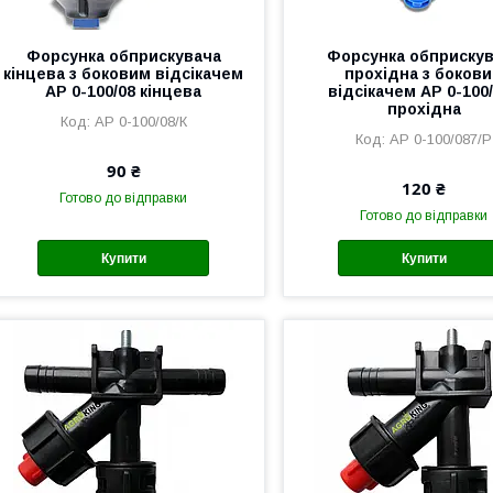
Форсунка обприскувача
Форсунка обприску
кінцева з боковим відсікачем
прохідна з боков
AP 0-100/08 кінцева
відсікачем AP 0-100
прохідна
AP 0-100/08/К
AP 0-100/087/P
90 ₴
120 ₴
Готово до відправки
Готово до відправки
Купити
Купити