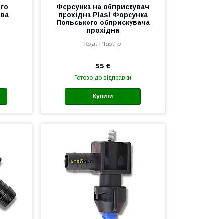
ого
Форсунка на обприскувач
ева
прохідна Plast Форсунка
Польського обприскувача
прохідна
Plast_p
55 ₴
Готово до відправки
Купити