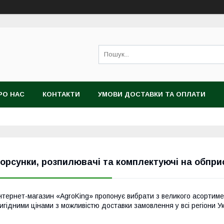
РО НАС
КОНТАКТИ
УМОВИ ДОСТАВКИ ТА ОПЛАТИ
орсунки, розпилювачі та комплектуючі на обпри
нтернет-магазин «AgroKing» пропонує вибрати з великого асортиме
игідними цінами з можливістю доставки замовлення у всі регіони Ук