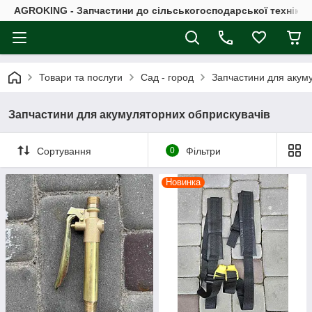
AGROKING - Запчастини до сільськогосподарської техніки |
Товари та послуги
Сад - город
Запчастини для акум
Запчастини для акумуляторних обприскувачів
Сортування
0
Фільтри
Новинка