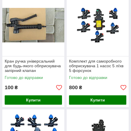
Кран ручка універсальний
Комплект для саморобного
для будь-якого обприскувача
обприскувача 1 насос 5 л/хв
запірний клапан
5 форсунок
Готово до відправки
Готово до відправки
100
800
₴
₴
Купити
Купити