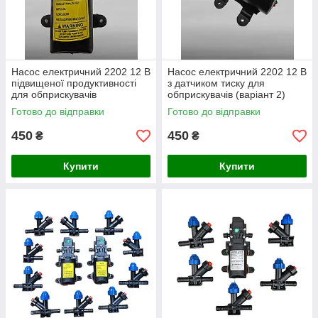
Насос електричний 2202 12 В
Насос електричний 2202 12 В
підвищеної продуктивності
з датчиком тиску для
для обприскувачів
обприскувачів (варіант 2)
Готово до відправки
Готово до відправки
450
450
₴
₴
Купити
Купити