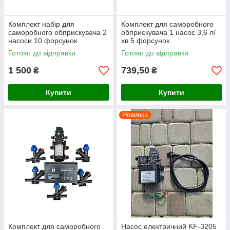
Комплект набір для
Комплект для саморобного
саморобного обприскувача 2
обприскувача 1 насос 3,6 л/
насоси 10 форсунок
хв 5 форсунок
акумулятор 12 В 8 Аг (3)
Готово до відправки
Готово до відправки
1 500
739,50
₴
₴
Купити
Купити
Новинка
Комплект для саморобного
Насос електричний KF-3205