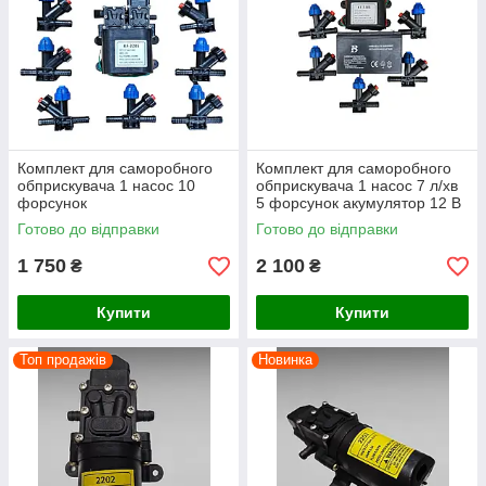
Комплект для саморобного
Комплект для саморобного
обприскувача 1 насос 10
обприскувача 1 насос 7 л/хв
форсунок
5 форсунок акумулятор 12 В
8 Аг
Готово до відправки
Готово до відправки
1 750
2 100
₴
₴
Купити
Купити
Топ продажів
Новинка