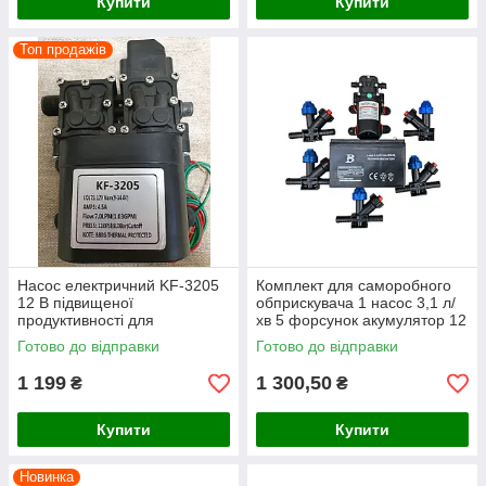
Купити
Купити
Топ продажів
Насос електричний KF-3205
Комплект для саморобного
12 В підвищеної
обприскувача 1 насос 3,1 л/
продуктивності для
хв 5 форсунок акумулятор 12
акумуляторних обприскувачів
В 8 Аг
Готово до відправки
Готово до відправки
1 199
1 300,50
₴
₴
Купити
Купити
Новинка