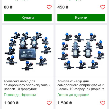
88
450
₴
₴
Купити
Купити
Комплект набір для
Комплект набір для
саморобного обприскувача 2
саморобного обприскувача 2
насоси 10 форсунок
насоси 10 форсунок (варіант
акумулятор 12 В 8 Аг
2)
Готово до відправки
Готово до відправки
1 900
1 500
₴
₴